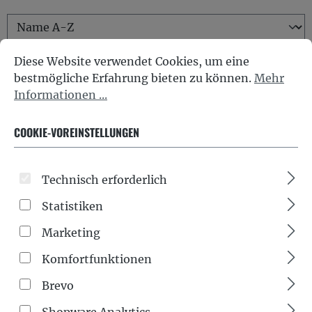
Cookie-Voreinstellungen
Diese Website verwendet Cookies, um eine bestmöglich
Diese Website verwendet Cookies, um eine
bestmögliche Erfahrung bieten zu können.
Mehr
Informationen ...
COOKIE-VOREINSTELLUNGEN
Technisch erforderlich
Statistiken
Marketing
Komfortfunktionen
Brevo