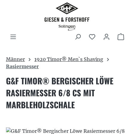
Zum Hauptinhalt springen
War
Männer
1920 Timor® Men`s Shaving
Rasiermesser
G&F TIMOR® BERGISCHER LÖWE
RASIERMESSER 6/8 CS MIT
MARBLEHOLZSCHALE
Bildergalerie überspringen