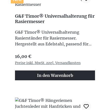
G&F Timor® Universalhalterung für
Rasiermesser
G&F Timor® Universalhalterung
Rasierständer für Rasiermesser.
Hergestellt aus Edelstahl, passend für
alle G&F Timor® Rasiermesser.
Regulärer Preis:
16,00 €
Preise inkl. MwSt. zzgl. Versandkosten
In den Warenkorb