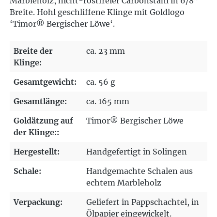
Marbleholz, nicht-rostfreier Carbonstahl in 6/8”
Breite. Hohl geschliffene Klinge mit Goldlogo
‘Timor® Bergischer Löwe‘.
Breite der
ca. 23 mm
Klinge:
Gesamtgewicht:
ca. 56 g
Gesamtlänge:
ca. 165 mm
Goldätzung auf
Timor® Bergischer Löwe
der Klinge::
Hergestellt:
Handgefertigt in Solingen
Schale:
Handgemachte Schalen aus
echtem Marbleholz
Verpackung:
Geliefert in Pappschachtel, in
Ölpapier eingewickelt.