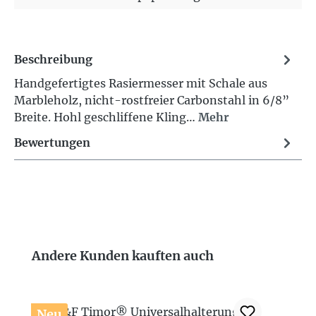
Beschreibung
Handgefertigtes Rasiermesser mit Schale aus
Marbleholz, nicht-rostfreier Carbonstahl in 6/8”
Breite. Hohl geschliffene Kling…
Mehr
Bewertungen
Produktgalerie überspringen
Andere Kunden kauften auch
Neu