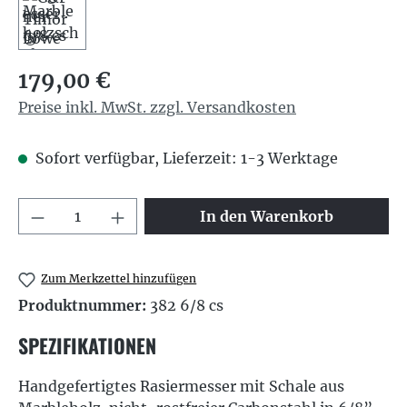
Regulärer Preis:
179,00 €
Preise inkl. MwSt. zzgl. Versandkosten
Sofort verfügbar, Lieferzeit: 1-3 Werktage
Produkt Anzahl: Gib den gewünschten We
In den Warenkorb
Zum Merkzettel hinzufügen
Produktnummer:
382 6/8 cs
SPEZIFIKATIONEN
Handgefertigtes Rasiermesser mit Schale aus