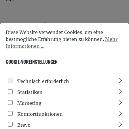
Produkte filtern
Cookie-Voreinstellungen
Diese Website verwendet Cookies, um eine bestmöglich
Diese Website verwendet Cookies, um eine
bestmögliche Erfahrung bieten zu können.
Mehr
Informationen ...
COOKIE-VOREINSTELLUNGEN
Neu
Technisch erforderlich
Statistiken
Marketing
Komfortfunktionen
Brevo