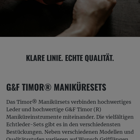
KLARE LINIE. ECHTE QUALITÄT.
G&F TIMOR® MANIKÜRESETS
Das Timor® Manikürsets verbinden hochwertiges
Leder und hochwertige G&F Timor (R)
Maniküreinstrumente miteinander. Die vielfältigen
Echtleder-Sets gibt es in den verschiedensten
Bestückungen. Neben verschiedenen Modellen und
Qualitätsstufen variieren auf Wunsch Grifflängen