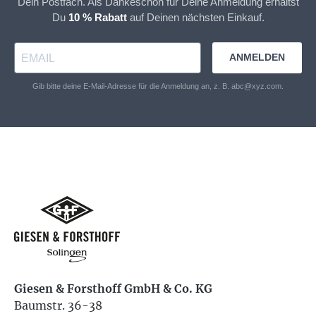
Dein Postfach. Als Dankeschön für Deine Anmeldung erhältst
Du
10 % Rabatt
auf Deinen nächsten Einkauf.
ANMELDEN
Gib bitte deine E-Mail-Adresse für die Anmeldung an, z. B. abc@xyz.com.
Giesen & Forsthoff GmbH & Co. KG
Baumstr. 36-38