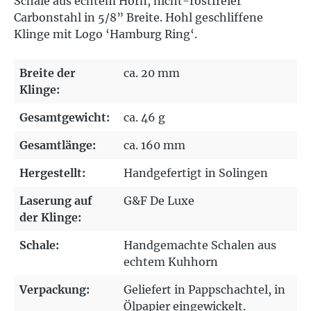
Schale aus echtem Horn, nicht-rostfreier
Carbonstahl in 5/8” Breite. Hohl geschliffene
Klinge mit Logo ‘Hamburg Ring‘.
Breite der
ca. 20 mm
Klinge:
Gesamtgewicht:
ca. 46 g
Gesamtlänge:
ca. 160 mm
Hergestellt:
Handgefertigt in Solingen
Laserung auf
G&F De Luxe
der Klinge:
Schale:
Handgemachte Schalen aus
echtem Kuhhorn
Verpackung:
Geliefert in Pappschachtel, in
Ölpapier eingewickelt.