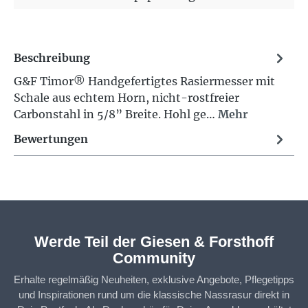
Beschreibung
G&F Timor® Handgefertigtes Rasiermesser mit
Schale aus echtem Horn, nicht-rostfreier
Carbonstahl in 5/8” Breite. Hohl ge…
Mehr
Bewertungen
Werde Teil der Giesen & Forsthoff
Community
Erhalte regelmäßig Neuheiten, exklusive Angebote, Pflegetipps
und Inspirationen rund um die klassische Nassrasur direkt in