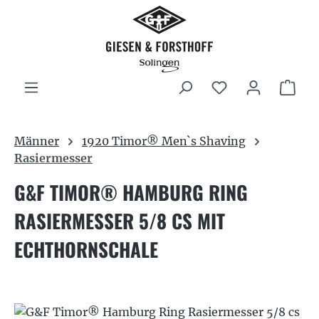
Zum Hauptinhalt springen
War
Männer
1920 Timor® Men`s Shaving
Rasiermesser
G&F TIMOR® HAMBURG RING
RASIERMESSER 5/8 CS MIT
ECHTHORNSCHALE
Bildergalerie überspringen