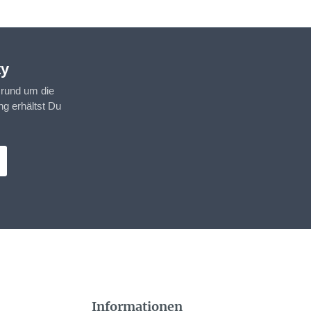
ty
 rund um die
g erhältst Du
Informationen