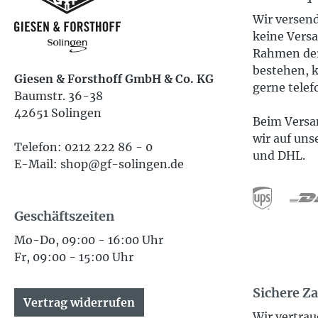
Wir versend
keine Versa
Rahmen der
bestehen, k
Giesen & Forsthoff GmbH & Co. KG
gerne telef
Baumstr. 36-38
42651 Solingen
Beim Versan
wir auf uns
Telefon: 0212 222 86 - 0
und DHL.
E-Mail: shop@gf-solingen.de
Geschäftszeiten
Mo-Do, 09:00 - 16:00 Uhr
Fr, 09:00 - 15:00 Uhr
Sichere Z
Vertrag widerrufen
Wir vertrau