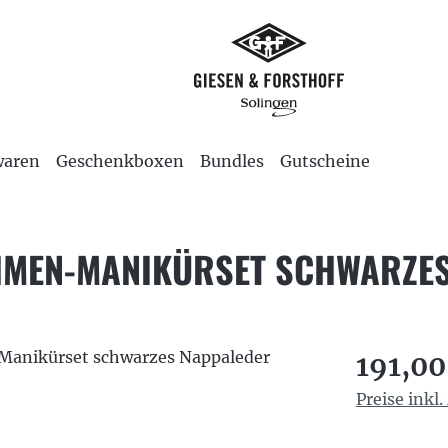
waren
Geschenkboxen
Bundles
Gutscheine
AHMEN-MANIKÜRSET SCHWARZE
Regulärer P
191,00
Preise inkl