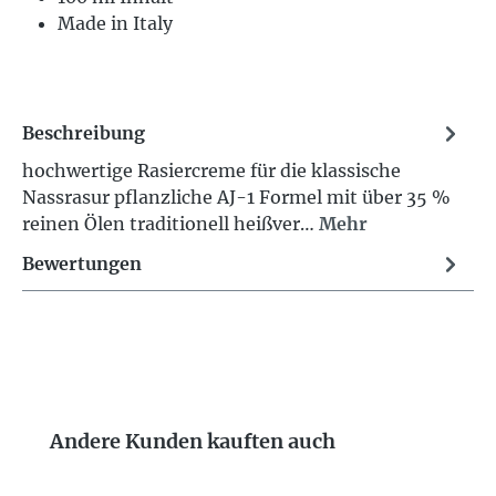
Made in Italy
Beschreibung
hochwertige Rasiercreme für die klassische
Nassrasur pflanzliche AJ-1 Formel mit über 35 %
reinen Ölen traditionell heißver…
Mehr
Bewertungen
Produktgalerie überspringen
Andere Kunden kauften auch