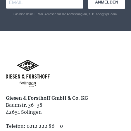
ANMELDEN
Gib bitte deine E-Mail-Adresse für die Anmeldung an, z. B. abc@xyz.com.
Giesen & Forsthoff GmbH & Co. KG
Baumstr. 36-38
42651 Solingen
Telefon: 0212 222 86 - 0