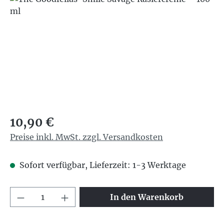
Regulärer Preis:
10,90 €
Preise inkl. MwSt. zzgl. Versandkosten
Sofort verfügbar, Lieferzeit: 1-3 Werktage
Produkt Anzahl: Gib den gewünschten We
In den Warenkorb