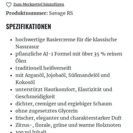
Zum Merkzettel hinzufügen
Produktnummer:
Savage RS
SPEZIFIKATIONEN
hochwertige Rasiercreme für die klassische
Nassrasur
pflanzliche AJ-1 Formel mit über 35 % reinen
Ölen
traditionell heißverseift
mit Arganöl, Jojobaöl, Süßmandelöl und
Kokosöl
unterstützt Hautkomfort, Elastizität und
Geschmeidigkeit
dichter, cremiger und ergiebiger Schaum
ohne zugesetztes Glycerin
frischer, eleganter und charakterstarker Duft
Zitrus-, florale, grüne und warme Holznoten
100 ml Inhalt