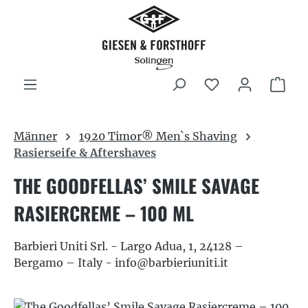
Zum Hauptinhalt springen
War
Männer
1920 Timor® Men`s Shaving
Rasierseife & Aftershaves
THE GOODFELLAS’ SMILE SAVAGE
RASIERCREME – 100 ML
Barbieri Uniti Srl. - Largo Adua, 1, 24128 –
Bergamo – Italy - info@barbieriuniti.it
Bildergalerie überspringen