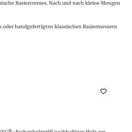
assische Rasiercremes. Nach und nach kleine Mengen
n oder handgefertigten klassischen Rasiermessern
 FSC®-Eschenholzgriff nachhaltiges Holz aus