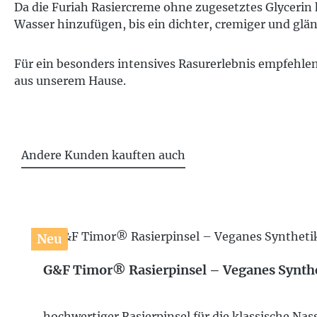
Da die Furiah Rasiercreme ohne zugesetztes Glycerin 
Wasser hinzufügen, bis ein dichter, cremiger und gl
Für ein besonders intensives Rasurerlebnis empfehl
aus unserem Hause.
Andere Kunden kauften auch
Produktgalerie überspringen
Neu
G&F Timor® Rasierpinsel – Veganes Synth
hochwertiger Rasierpinsel für die klassische N