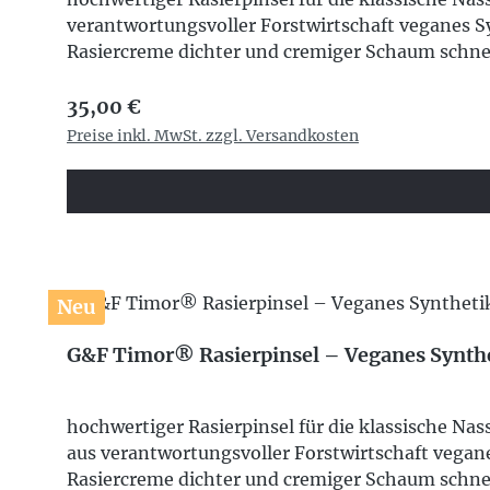
verantwortungsvoller Forstwirtschaft veganes 
Rasiercreme dichter und cremiger Schaum schnel
Regulärer Preis:
35,00 €
Preise inkl. MwSt. zzgl. Versandkosten
Neu
G&F Timor® Rasierpinsel – Veganes Synth
hochwertiger Rasierpinsel für die klassische N
aus verantwortungsvoller Forstwirtschaft vega
Rasiercreme dichter und cremiger Schaum schnel