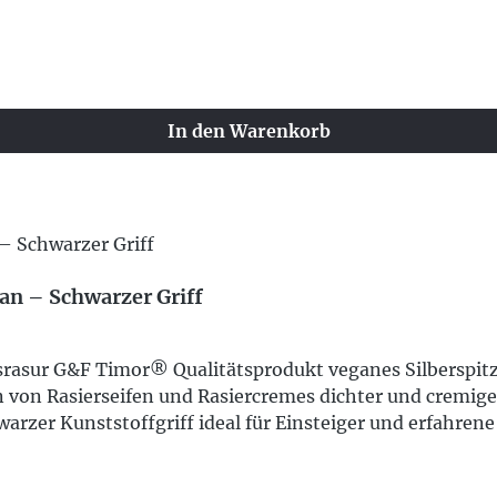
In den Warenkorb
an – Schwarzer Griff
assrasur G&F Timor® Qualitätsprodukt veganes Silberspi
on Rasierseifen und Rasiercremes dichter und cremige
arzer Kunststoffgriff ideal für Einsteiger und erfahrene