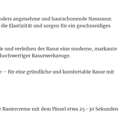
 besonders angenehme und hautschonende Nassrasur.
ie Elastizität und sorgen für ein geschmeidiges
de und verleihen der Rasur eine moderne, markante
g hochwertiger Rasurwerkzeuge.
e – für eine gründliche und komfortable Rasur mit
ie Rasiercreme mit dem Pinsel etwa 25–30 Sekunden