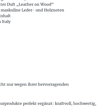
ter Duft „Leather on Wood“
 maskuline Leder- und Holznoten
Inhalt
 Italy
 Nicht nur wegen ihrer hervorragenden
urprodukte perfekt ergänzt: kraftvoll, hochwertig,