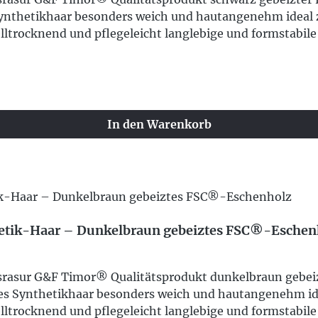
Synthetikhaar besonders weich und hautangenehm ideal
ltrocknend und pflegeleicht langlebige und formstabil
In den Warenkorb
etik-Haar – Dunkelbraun gebeiztes FSC®-Eschen
assrasur G&F Timor® Qualitätsprodukt dunkelbraun gebe
nes Synthetikhaar besonders weich und hautangenehm i
ltrocknend und pflegeleicht langlebige und formstabile