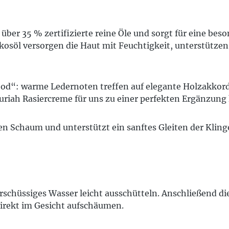
lt über 35 % zertifizierte reine Öle und sorgt für eine
söl versorgen die Haut mit Feuchtigkeit, unterstützen d
ood“: warme Ledernoten treffen auf elegante Holzakkor
 Furiah Rasiercreme für uns zu einer perfekten Ergänzun
en Schaum und unterstützt ein sanftes Gleiten der Kling
schüssiges Wasser leicht ausschütteln. Anschließend d
irekt im Gesicht aufschäumen.