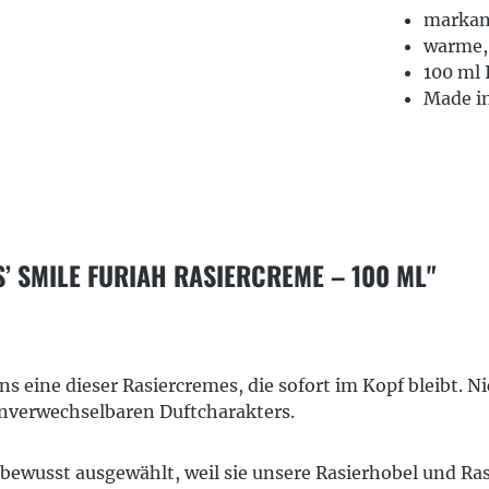
markan
warme,
100 ml 
Made in
 SMILE FURIAH RASIERCREME – 100 ML"
uns eine dieser Rasiercremes, die sofort im Kopf bleibt.
unverwechselbaren Duftcharakters.
 bewusst ausgewählt, weil sie unsere Rasierhobel und Ras