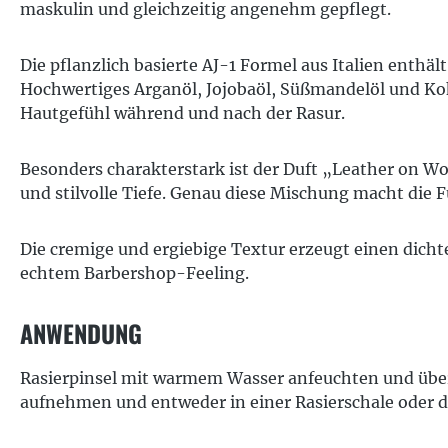
maskulin und gleichzeitig angenehm gepflegt.
Die pflanzlich basierte AJ-1 Formel aus Italien enthä
Hochwertiges Arganöl, Jojobaöl, Süßmandelöl und Koko
Hautgefühl während und nach der Rasur.
Besonders charakterstark ist der Duft „Leather on W
und stilvolle Tiefe. Genau diese Mischung macht die
Die cremige und ergiebige Textur erzeugt einen dicht
echtem Barbershop-Feeling.
ANWENDUNG
Rasierpinsel mit warmem Wasser anfeuchten und über
aufnehmen und entweder in einer Rasierschale oder d