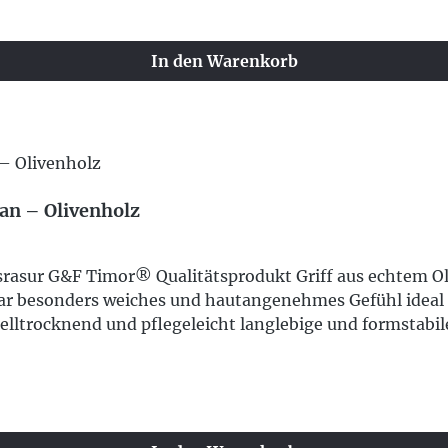
In den Warenkorb
an – Olivenholz
ssrasur G&F Timor® Qualitätsprodukt Griff aus echtem Ol
ar besonders weiches und hautangenehmes Gefühl ideal
lltrocknend und pflegeleicht langlebige und formstabi