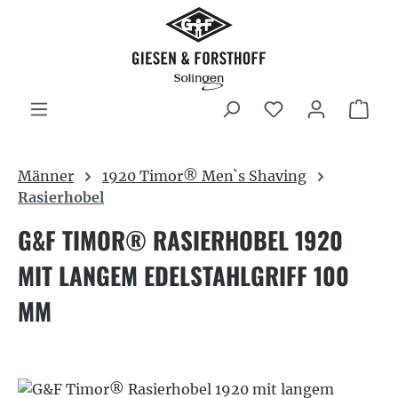
Zum Hauptinhalt springen
War
Männer
1920 Timor® Men`s Shaving
Rasierhobel
G&F TIMOR® RASIERHOBEL 1920
MIT LANGEM EDELSTAHLGRIFF 100
MM
Bildergalerie überspringen