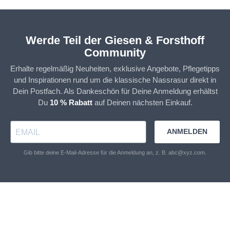
Werde Teil der Giesen & Forsthoff
Community
Erhalte regelmäßig Neuheiten, exklusive Angebote, Pflegetipps
und Inspirationen rund um die klassische Nassrasur direkt in
Dein Postfach. Als Dankeschön für Deine Anmeldung erhältst
Du
10 % Rabatt
auf Deinen nächsten Einkauf.
ANMELDEN
Gib bitte deine E-Mail-Adresse für die Anmeldung an, z. B. abc@xyz.com.