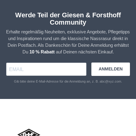
Werde Teil der Giesen & Forsthoff
Community
Erhalte regelmäßig Neuheiten, exklusive Angebote, Pflegetipps
und Inspirationen rund um die klassische Nassrasur direkt in
Dein Postfach. Als Dankeschön für Deine Anmeldung erhältst
Du
10 % Rabatt
auf Deinen nächsten Einkauf.
ANMELDEN
Gib bitte deine E-Mail-Adresse für die Anmeldung an, z. B. abc@xyz.com.