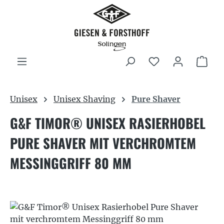
Zum Hauptinhalt springen
War
Unisex
Unisex Shaving
Pure Shaver
G&F TIMOR® UNISEX RASIERHOBEL
PURE SHAVER MIT VERCHROMTEM
MESSINGGRIFF 80 MM
Bildergalerie überspringen