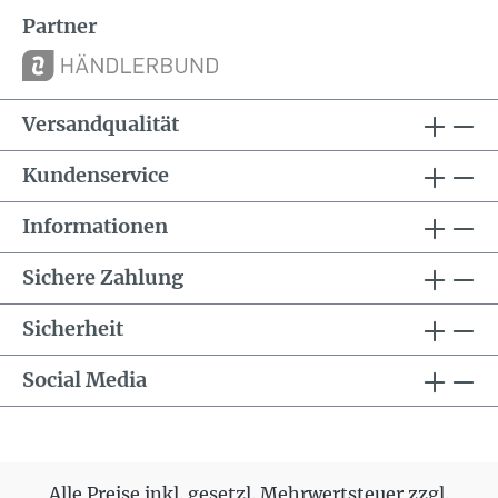
Partner
Versandqualität
Kundenservice
Informationen
Sichere Zahlung
Sicherheit
Social Media
Alle Preise inkl. gesetzl. Mehrwertsteuer zzgl.