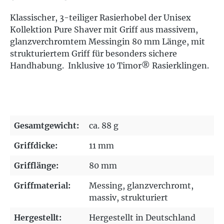
Klassischer, 3-teiliger Rasierhobel der Unisex
Kollektion Pure Shaver mit Griff aus massivem,
glanzverchromtem Messingin 80 mm Länge, mit
strukturiertem Griff für besonders sichere
Handhabung.
Inklusive 10 Timor® Rasierklingen.
Gesamtgewicht:
ca. 88 g
Griffdicke:
11 mm
Grifflänge:
80 mm
Griffmaterial:
Messing
, glanzverchromt
,
massiv
, strukturiert
Hergestellt:
Hergestellt in Deutschland