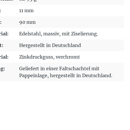
:
11 mm
:
90 mm
ial:
Edelstahl, massiv, mit Ziselierung.
t:
Hergestellt in Deutschland
ial:
Zinkdruckguss, verchromt
g:
Geliefert in einer Faltschachtel mit
Pappeinlage, hergestellt in Deutschland.