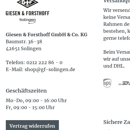
Versandqu
Wir versend
keine Versa
Rahmen der
bestehen, k
Giesen & Forsthoff GmbH & Co. KG
gerne telef
Baumstr. 36-38
42651 Solingen
Beim Versan
wir auf uns
Telefon: 0212 222 86 - 0
und DHL.
E-Mail: shop@gf-solingen.de
Geschäftszeiten
Mo-Do, 09:00 - 16:00 Uhr
Fr, 09:00 - 15:00 Uhr
Sichere Z
Vertrag widerrufen