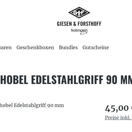
waren
Geschenkboxen
Bundles
Gutscheine
HOBEL EDELSTAHLGRIFF 90 M
Regulärer P
45,00
Preise inkl