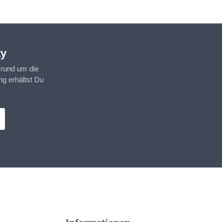
ty
 rund um die
g erhältst Du