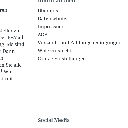
Informationen
eren
Über uns
Datenschutz
Impressum
teller zu
AGB
per E-Mail
Versand- und Zahlungsbedingungen
g. Sie sind
Widerrufsrecht
n? Dann
en
Cookie Einstellungen
n Sie alle
n! Wir
kt mit
Social Media