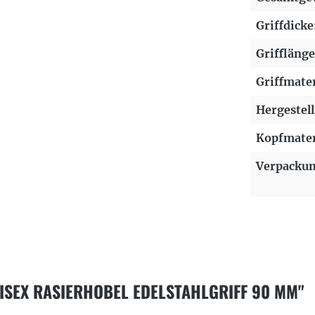
Griffdicke
Grifflänge
Griffmater
Hergestell
Kopfmater
Verpackun
SEX RASIERHOBEL EDELSTAHLGRIFF 90 MM"