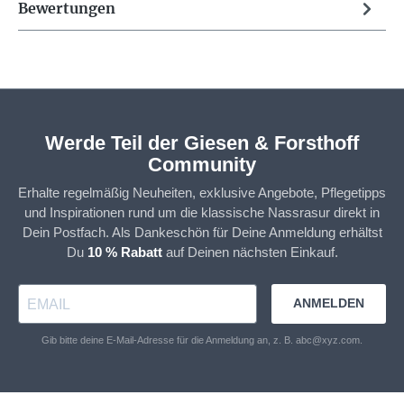
Bewertungen
Werde Teil der Giesen & Forsthoff
Community
Erhalte regelmäßig Neuheiten, exklusive Angebote, Pflegetipps
und Inspirationen rund um die klassische Nassrasur direkt in
Dein Postfach. Als Dankeschön für Deine Anmeldung erhältst
Du
10 % Rabatt
auf Deinen nächsten Einkauf.
ANMELDEN
Gib bitte deine E-Mail-Adresse für die Anmeldung an, z. B. abc@xyz.com.