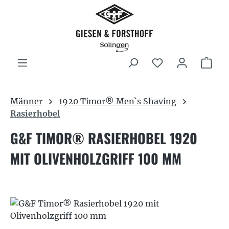
Zum Hauptinhalt springen
War
Männer
1920 Timor® Men`s Shaving
Rasierhobel
G&F TIMOR® RASIERHOBEL 1920
MIT OLIVENHOLZGRIFF 100 MM
Bildergalerie überspringen