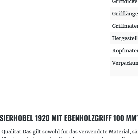
Griffdicke
Grifflänge
Griffmater
Hergestell
Kopfmater
Verpackun
IERHOBEL 1920 MIT EBENHOLZGRIFF 100 MM
ualität.Das gilt sowohl für das verwendete Material, s