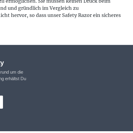
r zu ermöglichen. Sie müssen keinen Druck beim
nd und gründlich im Vergleich zu
ht hervor, so dass unser Safety Razor ein sicheres
ty
 rund um die
g erhältst Du