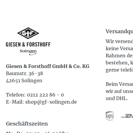
Versandqu
Wir versend
keine Versa
Rahmen der
bestehen, k
Giesen & Forsthoff GmbH & Co. KG
gerne telef
Baumstr. 36-38
42651 Solingen
Beim Versan
wir auf uns
Telefon: 0212 222 86 - 0
und DHL.
E-Mail: shop@gf-solingen.de
Geschäftszeiten