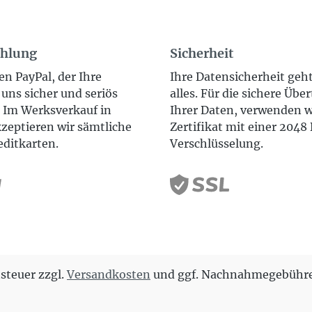
ahlung
Sicherheit
en PayPal, der Ihre
Ihre Datensicherheit geh
uns sicher und seriös
alles. Für die sichere Übe
. Im Werksverkauf in
Ihrer Daten, verwenden w
zeptieren wir sämtliche
Zertifikat mit einer 2048 
editkarten.
Verschlüsselung.
tsteuer zzgl.
Versandkosten
und ggf. Nachnahmegebühre