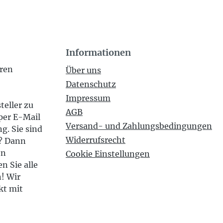
Informationen
eren
Über uns
Datenschutz
Impressum
teller zu
AGB
per E-Mail
Versand- und Zahlungsbedingungen
g. Sie sind
Widerrufsrecht
n? Dann
en
Cookie Einstellungen
n Sie alle
n! Wir
kt mit