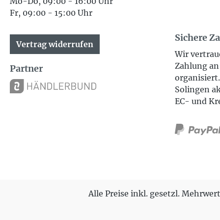
Mo-Do, 09:00 - 16:00 Uhr
Fr, 09:00 - 15:00 Uhr
Sichere Z
Vertrag widerrufen
Wir vertrau
Zahlung an 
Partner
organisiert
Solingen ak
EC- und Kr
Alle Preise inkl. gesetzl. Mehrwer