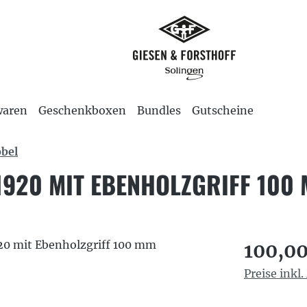
waren
Geschenkboxen
Bundles
Gutscheine
bel
920 MIT EBENHOLZGRIFF 100
Regulärer P
100,00
Preise inkl