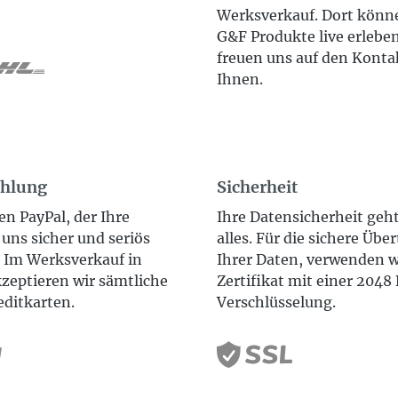
Werksverkauf. Dort könne
G&F Produkte live erlebe
freuen uns auf den Konta
Ihnen.
ahlung
Sicherheit
en PayPal, der Ihre
Ihre Datensicherheit geh
uns sicher und seriös
alles. Für die sichere Übe
. Im Werksverkauf in
Ihrer Daten, verwenden w
zeptieren wir sämtliche
Zertifikat mit einer 2048 
editkarten.
Verschlüsselung.