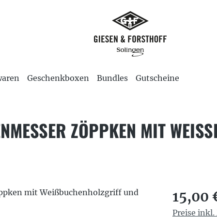
waren
Geschenkboxen
Bundles
Gutscheine
NMESSER ZÖPPKEN MIT WEISSB
Regulärer P
15,00 
Preise inkl