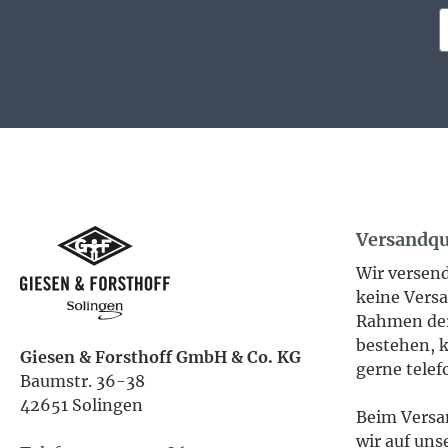
Versandqu
Wir versend
keine Versa
Rahmen der
bestehen, k
Giesen & Forsthoff GmbH & Co. KG
gerne telef
Baumstr. 36-38
42651 Solingen
Beim Versan
wir auf uns