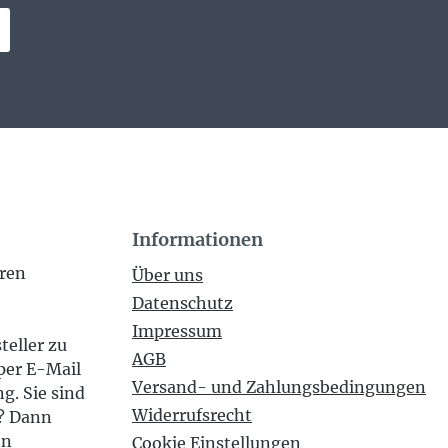
Informationen
eren
Über uns
Datenschutz
Impressum
teller zu
AGB
per E-Mail
Versand- und Zahlungsbedingungen
g. Sie sind
Widerrufsrecht
n? Dann
en
Cookie Einstellungen