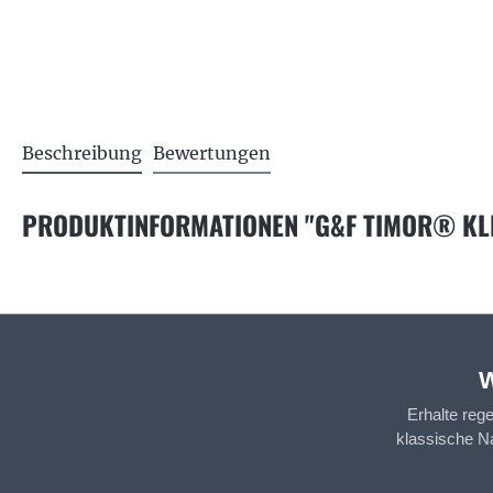
Beschreibung
Bewertungen
PRODUKTINFORMATIONEN "G&F TIMOR® KLE
W
Erhalte reg
klassische N