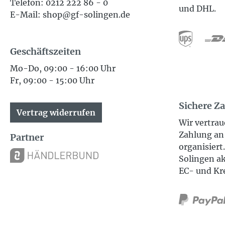
Telefon: 0212 222 86 - 0
und DHL.
E-Mail: shop@gf-solingen.de
Geschäftszeiten
Mo-Do, 09:00 - 16:00 Uhr
Fr, 09:00 - 15:00 Uhr
Sichere Z
Vertrag widerrufen
Wir vertrau
Zahlung an 
Partner
organisiert
Solingen ak
EC- und Kr