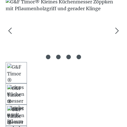
Bildergalerie überspringen