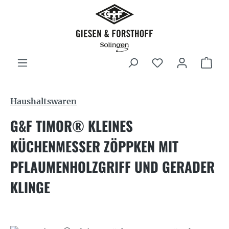
Zum Hauptinhalt springen
War
Haushaltswaren
G&F TIMOR® KLEINES
KÜCHENMESSER ZÖPPKEN MIT
PFLAUMENHOLZGRIFF UND GERADER
KLINGE