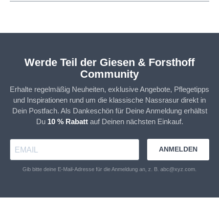
Werde Teil der Giesen & Forsthoff
Community
Erhalte regelmäßig Neuheiten, exklusive Angebote, Pflegetipps
und Inspirationen rund um die klassische Nassrasur direkt in
Dein Postfach. Als Dankeschön für Deine Anmeldung erhältst
Du
10 % Rabatt
auf Deinen nächsten Einkauf.
ANMELDEN
Gib bitte deine E-Mail-Adresse für die Anmeldung an, z. B. abc@xyz.com.