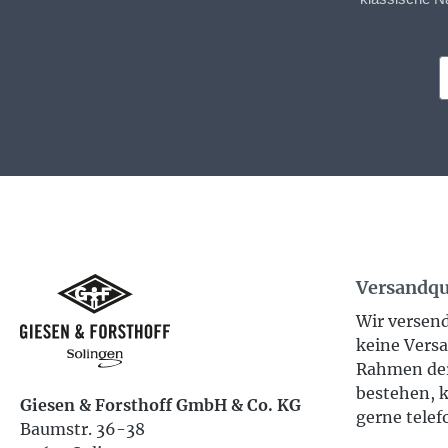
Versandqu
Wir versend
keine Versa
Rahmen der
bestehen, k
Giesen & Forsthoff GmbH & Co. KG
gerne telef
Baumstr. 36-38