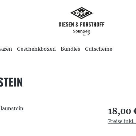
waren
Geschenkboxen
Bundles
Gutscheine
STEIN
Regulärer P
18,00 
Preise inkl