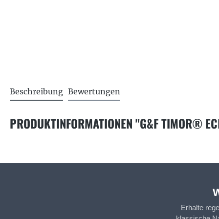
Beschreibung
Bewertungen
PRODUKTINFORMATIONEN "G&F TIMOR® ECH
W
Erhalte reg
klassische N