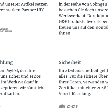
d unserer Artikel setzen
in der Nähe von Solinge
ere starken Partner UPS
besuchen Sie doch unser
Werksverkauf. Dort könne
G&F Produkte live erlebe
freuen uns auf den Konta
Ihnen.
ahlung
Sicherheit
en PayPal, der Ihre
Ihre Datensicherheit geh
uns sicher und seriös
alles. Für die sichere Übe
. Im Werksverkauf in
Ihrer Daten, verwenden w
zeptieren wir sämtliche
Zertifikat mit einer 2048 
editkarten.
Verschlüsselung.