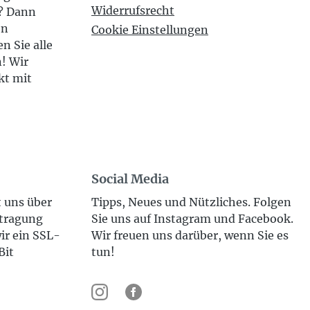
Widerrufsrecht
n? Dann
en
Cookie Einstellungen
n Sie alle
n! Wir
kt mit
Social Media
t uns über
Tipps, Neues und Nützliches. Folgen
rtragung
Sie uns auf Instagram und Facebook.
ir ein SSL-
Wir freuen uns darüber, wenn Sie es
Bit
tun!