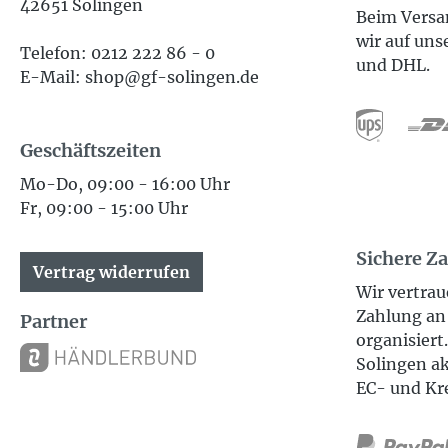
42651 Solingen
Beim Versan
wir auf uns
Telefon: 0212 222 86 - 0
und DHL.
E-Mail: shop@gf-solingen.de
Geschäftszeiten
Mo-Do, 09:00 - 16:00 Uhr
Fr, 09:00 - 15:00 Uhr
Sichere Z
Vertrag widerrufen
Wir vertrau
Zahlung an 
Partner
organisiert
Solingen ak
EC- und Kr