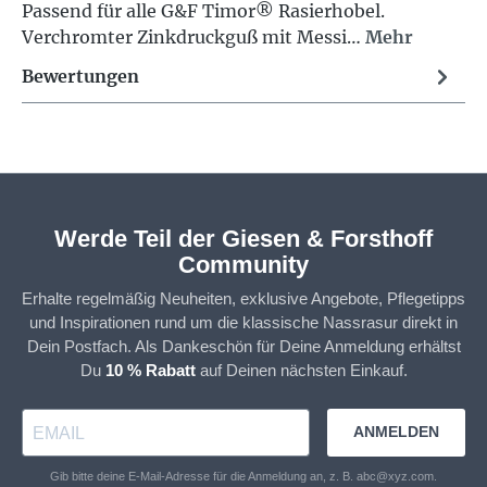
Passend für alle G&F Timor® Rasierhobel.
Verchromter Zinkdruckguß mit Messi…
Mehr
Bewertungen
Werde Teil der Giesen & Forsthoff
Community
Erhalte regelmäßig Neuheiten, exklusive Angebote, Pflegetipps
und Inspirationen rund um die klassische Nassrasur direkt in
Dein Postfach. Als Dankeschön für Deine Anmeldung erhältst
Du
10 % Rabatt
auf Deinen nächsten Einkauf.
ANMELDEN
Gib bitte deine E-Mail-Adresse für die Anmeldung an, z. B. abc@xyz.com.