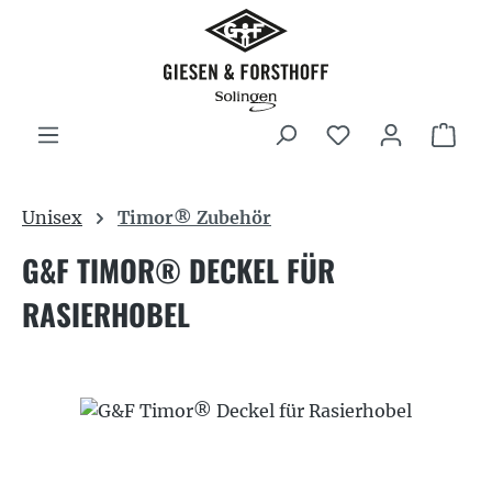
Zum Hauptinhalt springen
War
Unisex
Timor® Zubehör
G&F TIMOR® DECKEL FÜR
RASIERHOBEL
Bildergalerie überspringen