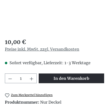
Regulärer Preis:
10,00 €
Preise inkl. MwSt. zzgl. Versandkosten
Sofort verfügbar, Lieferzeit: 1-3 Werktage
Produkt Anzahl: Gib den gewünschten We
In den Warenkorb
Zum Merkzettel hinzufügen
Produktnummer:
Nur Deckel