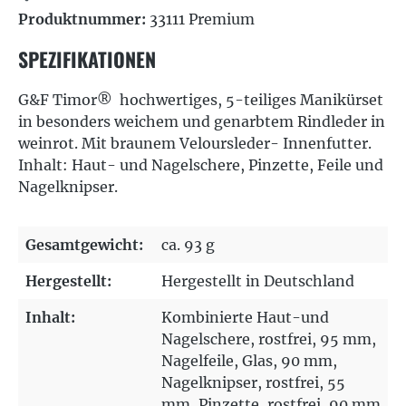
Produktnummer:
33111 Premium
SPEZIFIKATIONEN
G&F Timor®
hochwertiges, 5-teiliges Manikürset
in besonders weichem und genarbtem Rindleder in
weinrot. Mit braunem Veloursleder- Innenfutter.
Inhalt: Haut- und Nagelschere, Pinzette, Feile und
Nagelknipser.
Gesamtgewicht:
ca. 93 g
Hergestellt:
Hergestellt in Deutschland
Inhalt:
Kombinierte Haut-und
Nagelschere, rostfrei, 95 mm
,
Nagelfeile, Glas, 90 mm
,
Nagelknipser, rostfrei, 55
mm
, Pinzette, rostfrei, 90 mm