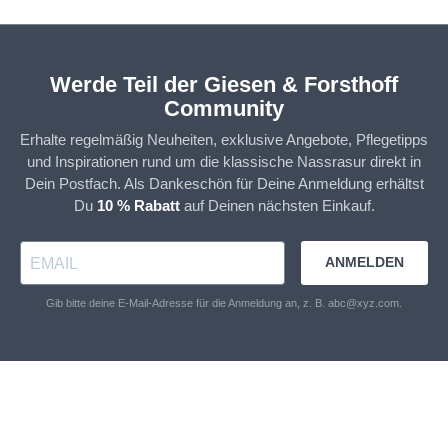
Werde Teil der Giesen & Forsthoff
Community
Erhalte regelmäßig Neuheiten, exklusive Angebote, Pflegetipps
und Inspirationen rund um die klassische Nassrasur direkt in
Dein Postfach. Als Dankeschön für Deine Anmeldung erhältst
Du
10 % Rabatt
auf Deinen nächsten Einkauf.
ANMELDEN
Gib bitte deine E-Mail-Adresse für die Anmeldung an, z. B. abc@xyz.com.