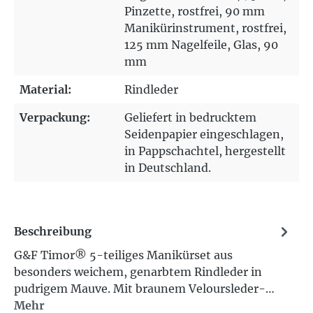
Pinzette, rostfrei, 90 mm
Manikürinstrument, rostfrei,
125 mm Nagelfeile, Glas, 90
mm
Material:
Rindleder
Verpackung:
Geliefert in bedrucktem
Seidenpapier eingeschlagen,
in Pappschachtel, hergestellt
in Deutschland.
Beschreibung
G&F Timor® 5-teiliges Manikürset aus
besonders weichem, genarbtem Rindleder in
pudrigem Mauve. Mit braunem Veloursleder-…
Mehr