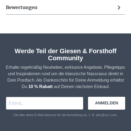
Bewertungen
Werde Teil der Giesen & Forsthoff
Community
Erhalte regelmäßig Neuheiten, exklusive Angebote, Pflegetipps
und Inspirationen rund um die klassische Nassrasur direkt in
Dein Postfach. Als Dankeschön für Deine Anmeldung erhältst
Du
10 % Rabatt
auf Deinen nächsten Einkauf.
ANMELDEN
Gib bitte deine E-Mail-Adresse für die Anmeldung an, z. B. abc@xyz.com.