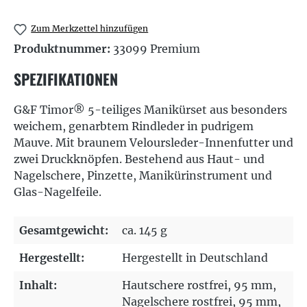
Zum Merkzettel hinzufügen
Produktnummer:
33099 Premium
SPEZIFIKATIONEN
G&F Timor® 5-teiliges Manikürset aus besonders
weichem, genarbtem Rindleder in pudrigem
Mauve. Mit braunem Veloursleder-Innenfutter und
zwei Druckknöpfen. Bestehend aus Haut- und
Nagelschere, Pinzette, Manikürinstrument und
Glas-Nagelfeile.
Gesamtgewicht:
ca. 145 g
Hergestellt:
Hergestellt in Deutschland
Inhalt:
Hautschere rostfrei, 95 mm,
Nagelschere rostfrei, 95 mm,