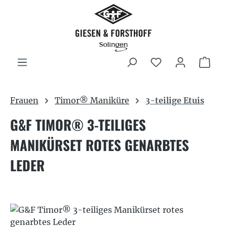
Zum Hauptinhalt springen
War
Frauen
Timor® Maniküre
3-teilige Etuis
G&F TIMOR® 3-TEILIGES
MANIKÜRSET ROTES GENARBTES
LEDER
Bildergalerie überspringen