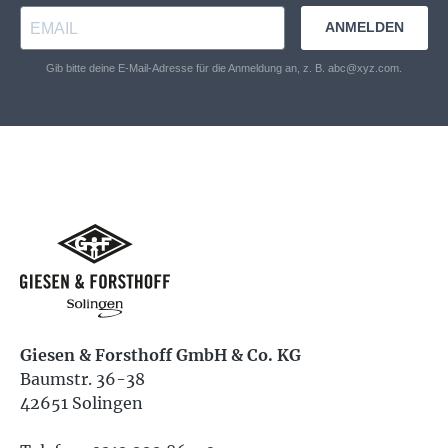
ANMELDEN
Gib bitte deine E-Mail-Adresse für die Anmeldung an, z. B. abc@xyz.com.
Giesen & Forsthoff GmbH & Co. KG
Baumstr. 36-38
42651 Solingen