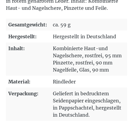
in rotem genarbtem Leder. Inhalt: Kombinierte
Haut- und Nagelschere, Pinzette und Feile.
Gesamtgewicht:
ca. 59 g
Hergestellt:
Hergestellt in Deutschland
Inhalt:
Kombinierte Haut-und
Nagelschere, rostfrei, 95 mm
Pinzette, rostfrei, 90 mm
Nagelfeile, Glas, 90 mm
Material:
Rindleder
Verpackung:
Geliefert in bedrucktem
Seidenpapier eingeschlagen,
in Pappschachtel, hergestellt
in Deutschland.